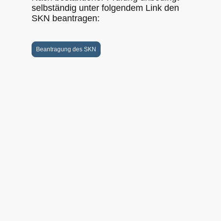
selbständig unter folgendem Link den
SKN beantragen:
Beantragung des SKN